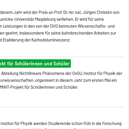
 diesem Jahr wird der Preis an Prof. Dr. rer. nat. Jürgen Christen von
ericke-Universität Magdeburg verliehen. Er wird für seine
 Leistungen in den von der DVG betreuten Wissenschafts- und
en geehrt, insbesondere für seine bahnbrechenden Arbeiten zur
d Etablierung der Kathodolumineszenz.
ekt für Schülerinnen und Schüler
e Abteilung Nichtlineare Phänomene der OvGU, Institut für Physik der
turwissenschaften, organisiert in diesem Jahr zum ersten Mal ein
 MINT-Projekt für Schülerinnen und Schüler.
Institut für Physik werden Studierende schon früh in die Forschung