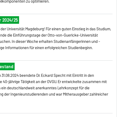
bilkomponenten zu optimieren.
r 2024/25
er Universität Magdeburg! Für einen guten Einstieg in das Studium,
ende die Einführungstage der Otto-von-Guericke-Universität
chen. In dieser Woche erhalten Studienanfängerinnen und -
ge Informationen für einen erfolgreichen Studienbeginn.
hestand
 31.08.2024 beendete Dr. Eckard Specht
mit Eintritt in den
e 40-jährige Tätigkeit an der OVGU. Er entwickelte zusammen mit
n ein deutschlandweit anerkanntes Lehrkonzept für die
ng der Ingenieurstudierenden und war Mitherausgeber zahlreicher