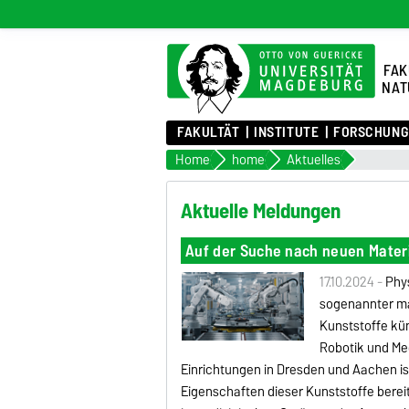
FAK
NAT
FAKULTÄT
INSTITUTE
FORSCHUNG
Home
home
Aktuelles
Aktuelle Meldungen
Auf der Suche nach neuen Mater
17.10.2024 -
Phy
sogenannter ma
Kunststoffe kün
Robotik und Me
Einrichtungen in Dresden und Aachen is
Eigenschaften dieser Kunststoffe bere