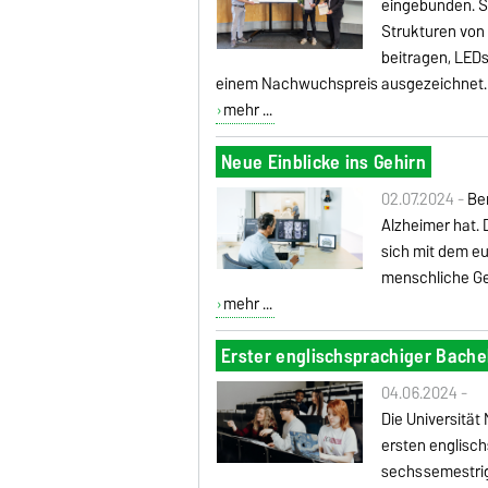
eingebunden. So
Strukturen von
beitragen, LEDs
einem Nachwuchspreis ausgezeichnet.
mehr ...
Neue Einblicke ins Gehirn
02.07.2024 -
Be
Alzheimer hat. 
sich mit dem eu
menschliche Ge
mehr ...
Erster englischsprachiger Bache
04.06.2024 -
Die Universitä
ersten englisc
sechssemestrig