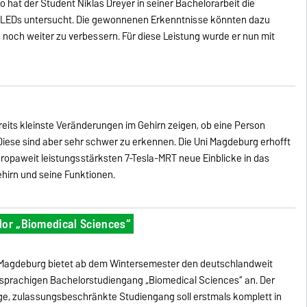
 hat der Student Niklas Dreyer in seiner Bachelorarbeit die
 LEDs untersucht. Die gewonnenen Erkenntnisse könnten dazu
 noch weiter zu verbessern. Für diese Leistung wurde er nun mit
reits kleinste Veränderungen im Gehirn zeigen, ob eine Person
Diese sind aber sehr schwer zu erkennen. Die Uni Magdeburg erhofft
ropaweit leistungsstärksten 7-Tesla-MRT neue Einblicke in das
hirn und seine Funktionen.
lor „Biomedical Sciences“
t Magdeburg bietet ab dem Wintersemester den deutschlandweit
hsprachigen Bachelorstudiengang „Biomedical Sciences“ an. Der
e, zulassungsbeschränkte Studiengang soll erstmals komplett in