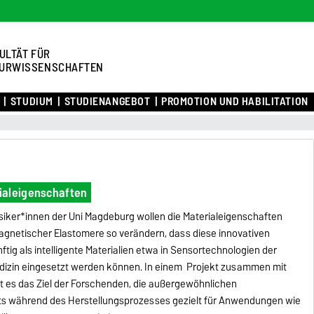
ULTÄT FÜR
URWISSENSCHAFTEN
STUDIUM
STUDIENANGEBOT
PROMOTION UND HABILITATION
ialeigenschaften
siker*innen der Uni Magdeburg wollen die Materialeigenschaften
gnetischer Elastomere so verändern, dass diese innovativen
ftig als intelligente Materialien etwa in Sensortechnologien der
dizin eingesetzt werden können. In einem Projekt zusammen mit
t es das Ziel der Forschenden, die außergewöhnlichen
its während des Herstellungsprozesses gezielt für Anwendungen wie