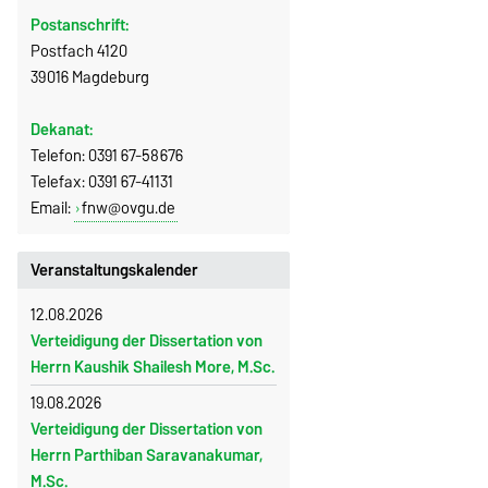
Postanschrift:
Postfach 4120
39016 Magdeburg
Dekanat:
Telefon: 0391 67-58676
Telefax: 0391 67-41131
Email:
fnw@ovgu.de
Veranstaltungskalender
12.08.2026
Verteidigung der Dissertation von
Herrn Kaushik Shailesh More, M.Sc.
19.08.2026
Verteidigung der Dissertation von
Herrn Parthiban Saravanakumar,
M.Sc.