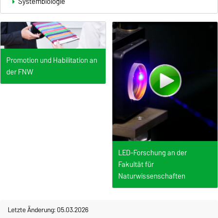
Systembiologie
Promotion und Habilitation an
der FNW
LED-Forschung an der
Fakultät für
Naturwissenschaften
Letzte Änderung: 05.03.2026