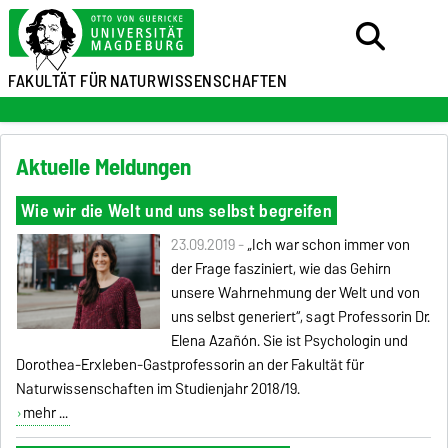
FAKULTÄT FÜR
NATURWISSENSCHAFTEN
Aktuelle Meldungen
Wie wir die Welt und uns selbst begreifen
23.09.2019 -
„Ich war schon immer von
der Frage fasziniert, wie das Gehirn
unsere Wahrnehmung der Welt und von
uns selbst generiert“
, sagt Professorin Dr.
Elena Azañón. Sie ist Psychologin und
Dorothea-Erxleben-Gastprofessorin an der Fakultät für
Naturwissenschaften im Studienjahr 2018/19.
mehr ...