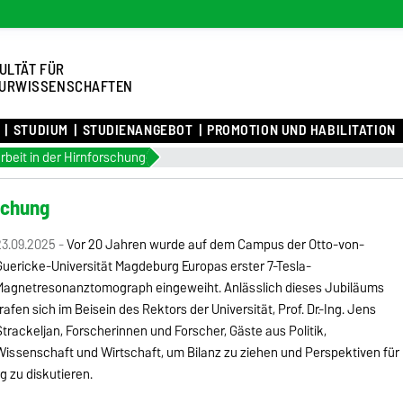
ULTÄT FÜR
URWISSENSCHAFTEN
STUDIUM
STUDIENANGEBOT
PROMOTION UND HABILITATION
rbeit in der Hirnforschung
rschung
3.09.2025 -
Vor 20 Jahren wurde auf dem Campus der Otto-von-
Guericke-Universität Magdeburg Europas erster 7-Tesla-
Magnetresonanztomograph eingeweiht. Anlässlich dieses Jubiläums
rafen sich im Beisein des Rektors der Universität, Prof. Dr.-Ing. Jens
trackeljan, Forscherinnen und Forscher, Gäste aus Politik,
Wissenschaft und Wirtschaft, um Bilanz zu ziehen und Perspektiven für
g zu diskutieren.