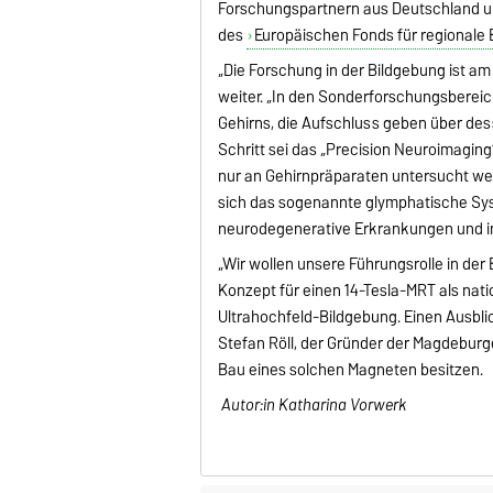
Forschungspartnern aus Deutschland und
des
Europäischen Fonds für regionale 
„Die Forschung in der Bildgebung ist am
weiter. „In den Sonderforschungsberei
Gehirns, die Aufschluss geben über des
Schritt sei das „Precision Neuroimaging
nur an Gehirnpräparaten untersucht we
sich das sogenannte glymphatische Sys
neurodegenerative Erkrankungen und in
„Wir wollen unsere Führungsrolle in der 
Konzept für einen 14-Tesla-MRT als nati
Ultrahochfeld-Bildgebung. Einen Ausbli
Stefan Röll, der Gründer der Magdeburg
Bau eines solchen Magneten besitzen.
Autor:in Katharina Vorwerk