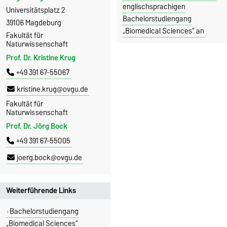
englischsprachigen
Universitätsplatz 2
Bachelorstudiengang
39106 Magdeburg
„Biomedical Sciences“ an
Fakultät für
Naturwissenschaft
Prof. Dr. Kristine Krug
+49 391 67-55067
kristine.krug@ovgu.de
Fakultät für
Naturwissenschaft
Prof. Dr. Jörg Bock
+49 391 67-55005
joerg.bock@ovgu.de
Weiterführende Links
Bachelorstudiengang
„Biomedical Sciences“