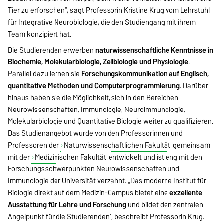
Tier zu erforschen“, sagt Professorin Kristine Krug vom Lehrstuhl
für Integrative Neurobiologie, die den Studiengang mit ihrem
Team konzipiert hat.
Die Studierenden erwerben
naturwissenschaftliche Kenntnisse in
Biochemie, Molekularbiologie, Zellbiologie und Physiologie
.
Parallel dazu lernen sie
Forschungskommunikation auf Englisch,
quantitative Methoden und Computerprogrammierung
. Darüber
hinaus haben sie die Möglichkeit, sich in den Bereichen
Neurowissenschaften, Immunologie, Neuroimmunologie,
Molekularbiologie und Quantitative Biologie weiter zu qualifizieren.
Das Studienangebot wurde von den Professorinnen und
Professoren der
Naturwissenschaftlichen Fakultät
gemeinsam
mit der
Medizinischen Fakultät
entwickelt und ist eng mit den
Forschungsschwerpunkten Neurowissenschaften und
Immunologie der Universität verzahnt. „Das moderne Institut für
Biologie direkt auf dem Medizin-Campus bietet eine
exzellente
Ausstattung für Lehre und Forschung
und bildet den zentralen
Angelpunkt für die Studierenden“, beschreibt Professorin Krug.