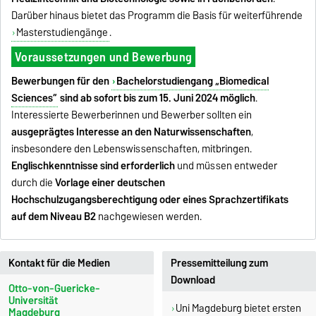
Darüber hinaus bietet das Programm die Basis für weiterführende
Masterstudiengänge
.
Voraussetzungen und Bewerbung
Bewerbungen für den
Bachelorstudiengang „Biomedical
Sciences“
sind ab sofort bis zum 15. Juni 2024 möglich
.
Interessierte Bewerberinnen und Bewerber sollten ein
ausgeprägtes Interesse an den Naturwissenschaften
,
insbesondere den Lebenswissenschaften, mitbringen.
Englischkenntnisse sind erforderlich
und müssen entweder
durch die
Vorlage einer deutschen
Hochschulzugangsberechtigung oder eines Sprachzertifikats
auf dem Niveau B2
nachgewiesen werden.
Kontakt für die Medien
Pressemitteilung zum
Download
Otto-von-Guericke-
Universität
Uni Magdeburg bietet ersten
Magdeburg