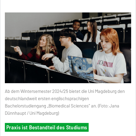
Ab dem Wintersemester 2024/25 bietet die Uni Magdeburg den
deutschlandweit ersten englischsprachigen
Bachelorstudiengang „Biomedical Sciences“ an. (Foto: Jana
Dünnhaupt / Uni Magdeburg)
Praxis ist Bestandteil des Studiums