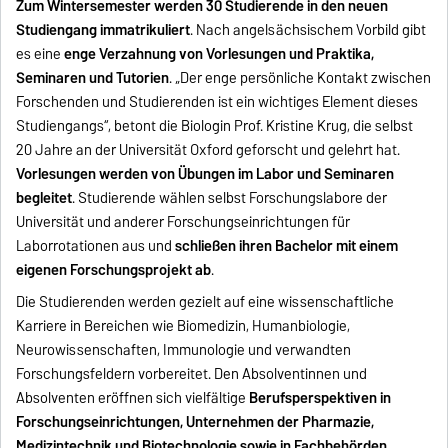
Zum Wintersemester werden 30 Studierende in den neuen
Studiengang immatrikuliert
. Nach angelsächsischem Vorbild gibt
es eine
enge Verzahnung von Vorlesungen und Praktika,
Seminaren und Tutorien
. „Der enge persönliche Kontakt zwischen
Forschenden und Studierenden ist ein wichtiges Element dieses
Studiengangs“, betont die Biologin Prof. Kristine Krug, die selbst
20 Jahre an der Universität Oxford geforscht und gelehrt hat.
Vorlesungen werden von Übungen im Labor und Seminaren
begleitet
. Studierende wählen selbst Forschungslabore der
Universität und anderer Forschungseinrichtungen für
Laborrotationen aus und
schließen ihren Bachelor mit einem
eigenen Forschungsprojekt ab
.
Die Studierenden werden gezielt auf eine wissenschaftliche
Karriere in Bereichen wie Biomedizin, Humanbiologie,
Neurowissenschaften, Immunologie und verwandten
Forschungsfeldern vorbereitet. Den Absolventinnen und
Absolventen eröffnen sich vielfältige
Berufsperspektiven in
Forschungseinrichtungen, Unternehmen der Pharmazie,
Medizintechnik und Biotechnologie sowie in Fachbehörden
.