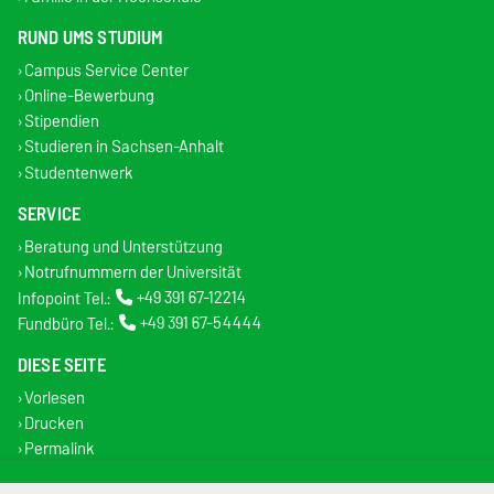
RUND UMS STUDIUM
Campus Service Center
Online-Bewerbung
Stipendien
Studieren in Sachsen-Anhalt
Studentenwerk
SERVICE
Beratung und Unterstützung
Notrufnummern der Universität
Infopoint Tel.:
+49 391 67-12214
Fundbüro Tel.:
+49 391 67-54444
DIESE SEITE
Vorlesen
Drucken
Permalink