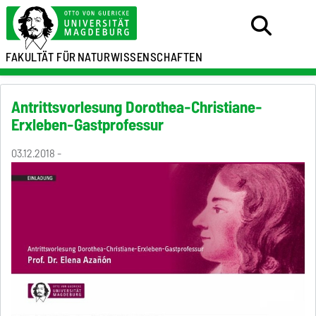
FAKULTÄT FÜR
NATURWISSENSCHAFTEN
Antrittsvorlesung Dorothea-Christiane-
Erxleben-Gastprofessur
03.12.2018 -