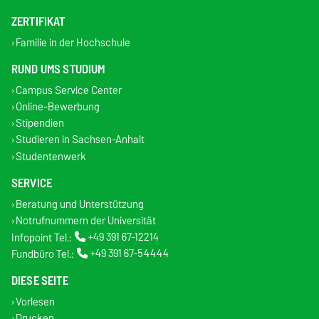
ZERTIFIKAT
Familie in der Hochschule
RUND UMS STUDIUM
Campus Service Center
Online-Bewerbung
Stipendien
Studieren in Sachsen-Anhalt
Studentenwerk
SERVICE
Beratung und Unterstützung
Notrufnummern der Universität
Infopoint Tel.:
+49 391 67-12214
Fundbüro Tel.:
+49 391 67-54444
DIESE SEITE
Vorlesen
Drucken