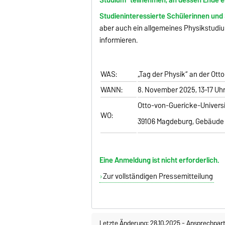
Studieninteressierte Schülerinnen und
aber auch ein allgemeines Physikstudi
informieren.
WAS:
„Tag der Physik“ an der Ot
WANN:
8. November 2025, 13-17 Uh
Otto-von-Guericke-Universit
WO:
39106 Magdeburg, Gebäude 
Eine Anmeldung ist nicht erforderlich.
Zur vollständigen Pressemitteilung
Letzte Änderung: 28.10.2025
-
Ansprechpart