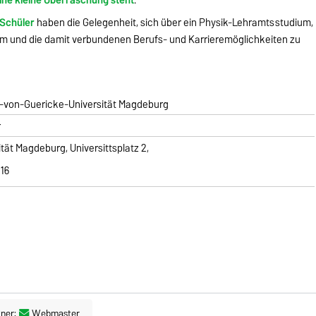
 Schüler
haben die Gelegenheit, sich über ein Physik-Lehramtsstudium,
um und die damit verbundenen Berufs- und Karrieremöglichkeiten zu
to-von-Guericke-Universität Magdeburg
r
ät Magdeburg, Universittsplatz 2,
16
ner:
Webmaster